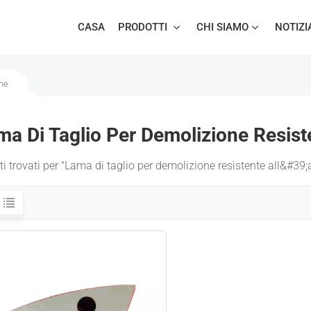
CASA
PRODOTTI
CHI SIAMO
NOTIZI
ne
ma Di Taglio Per Demolizione Resis
ati trovati per "Lama di taglio per demolizione resistente all&#39