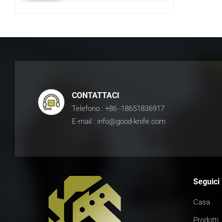
CONTATTACI
Telefono : +86 -18651836917
E-mail : info@good-knife.com
Seguici
Casa
Prodotti