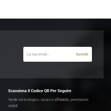
Scansiona Il Codice QR Per Seguire
Verde ed ecologico, sicuro e affidabile, prestazioni
stabili