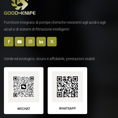
Fornitore integrato di pompe chimiche resistenti agli acidi e agli
alcali e di sistemi di filtrazione intelligenti
Verde ed ecologico, sicuro e affidabile, prestazioni stabili
WHATSAPP
WECHAT