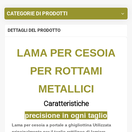
CATEGORIE DI PRODOTTI
DETTAGLI DEL PRODOTTO
LAMA PER CESOIA
PER ROTTAMI
METALLICI
Caratteristiche
precisione in ogni taglio
Lama per cesoia a portale a ghigliottina Utilizzata
principalmente per il taglio rettilineo di lamiere