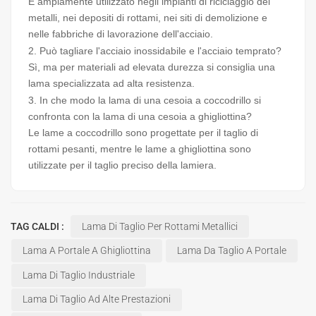
È ampiamente utilizzato negli impianti di riciclaggio dei
metalli, nei depositi di rottami, nei siti di demolizione e
nelle fabbriche di lavorazione dell'acciaio.
2. Può tagliare l'acciaio inossidabile e l'acciaio temprato?
Sì, ma per materiali ad elevata durezza si consiglia una
lama specializzata ad alta resistenza.
3. In che modo la lama di una cesoia a coccodrillo si
confronta con la lama di una cesoia a ghigliottina?
Le lame a coccodrillo sono progettate per il taglio di
rottami pesanti, mentre le lame a ghigliottina sono
utilizzate per il taglio preciso della lamiera.
TAG CALDI :
Lama Di Taglio Per Rottami Metallici
Lama A Portale A Ghigliottina
Lama Da Taglio A Portale
Lama Di Taglio Industriale
Lama Di Taglio Ad Alte Prestazioni