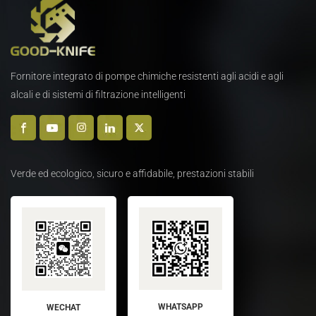
Fornitore integrato di pompe chimiche resistenti agli acidi e agli
alcali e di sistemi di filtrazione intelligenti
Verde ed ecologico, sicuro e affidabile, prestazioni stabili
WHATSAPP
WECHAT