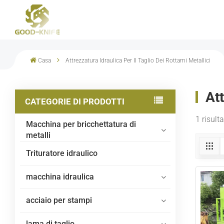
Casa
Attrezzatura Idraulica Per Il Taglio Dei Rottami Metallici
Att
CATEGORIE DI PRODOTTI
1 risulta
Macchina per bricchettatura di
metalli
Trituratore idraulico
macchina idraulica
acciaio per stampi
lama di taglio