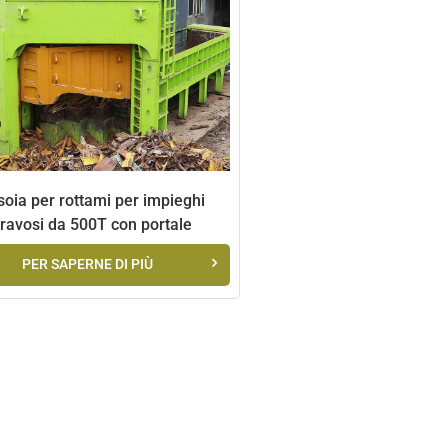
oia per rottami per impieghi
ravosi da 500T con portale
multilama
PER SAPERNE DI PIÙ