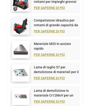
rottami per impieghi gravosi
da 1500 tonnellate
PER SAPERNE DI PIÙ
Compattatore idraulico per
rottami di grande capacità da
1000 tonnellate
PER SAPERNE DI PIÙ
Materiale M35 in acciaio
rapido
PER SAPERNE DI PIÙ
Lama di taglio S7 per
demolizione di materiali per il
taglio di piastre metalliche
PER SAPERNE DI PIÙ
Lama di demolizione in
materiale Cr12MoV per un
taglio efficiente del metallo
PER SAPERNE DI PIÙ