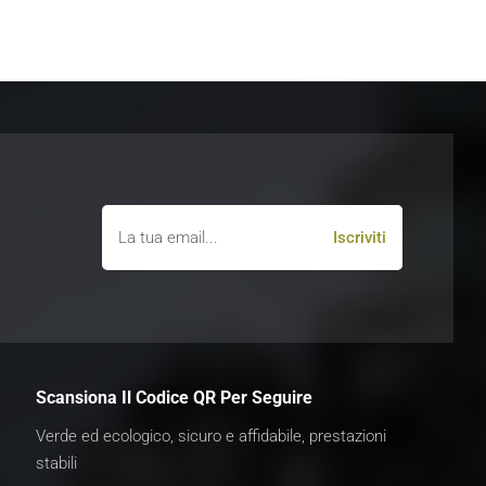
Scansiona Il Codice QR Per Seguire
Verde ed ecologico, sicuro e affidabile, prestazioni
stabili