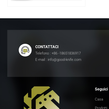
CONTATTACI
Telefono : +86 -18651836917
E-mail : info@good-knife.com
Seguici
Casa
Prodotti