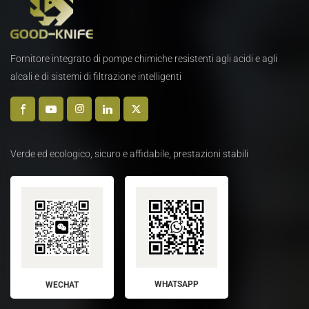
Fornitore integrato di pompe chimiche resistenti agli acidi e agli
alcali e di sistemi di filtrazione intelligenti
Verde ed ecologico, sicuro e affidabile, prestazioni stabili
WHATSAPP
WECHAT