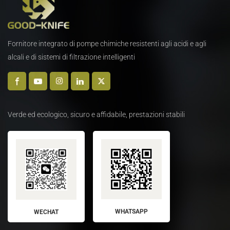
Fornitore integrato di pompe chimiche resistenti agli acidi e agli
alcali e di sistemi di filtrazione intelligenti
Verde ed ecologico, sicuro e affidabile, prestazioni stabili
WHATSAPP
WECHAT