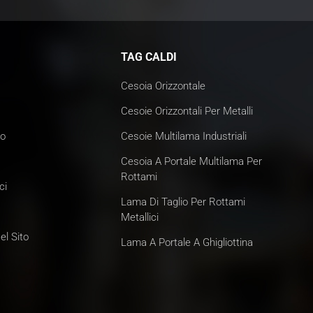
TAG CALDI
Cesoia Orizzontale
Cesoie Orizzontali Per Metalli
mo
Cesoie Multilama Industriali
Cesoia A Portale Multilama Per
Rottami
ci
Lama Di Taglio Per Rottami
Metallici
l Sito
Lama A Portale A Ghigliottina