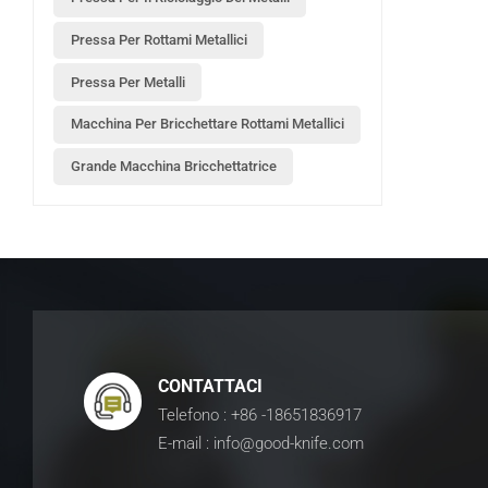
Pressa Per Rottami Metallici
Pressa Per Metalli
Macchina Per Bricchettare Rottami Metallici
Grande Macchina Bricchettatrice
CONTATTACI
Telefono : +86 -18651836917
E-mail : info@good-knife.com