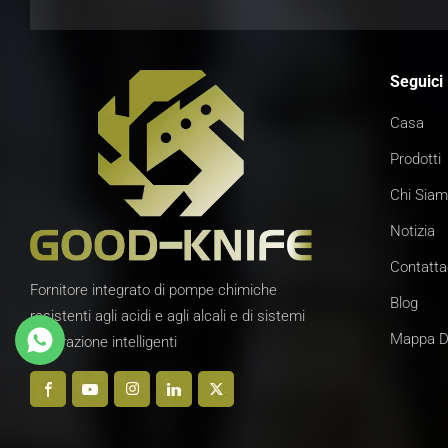
Seguici
Casa
Prodotti
Chi Sia
Notizia
Contatta
Fornitore integrato di pompe chimiche
Blog
resistenti agli acidi e agli alcali e di sistemi
Mappa De
di filtrazione intelligenti