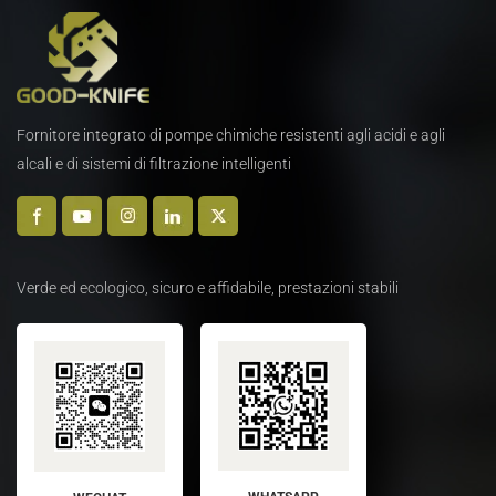
Fornitore integrato di pompe chimiche resistenti agli acidi e agli
alcali e di sistemi di filtrazione intelligenti
Verde ed ecologico, sicuro e affidabile, prestazioni stabili