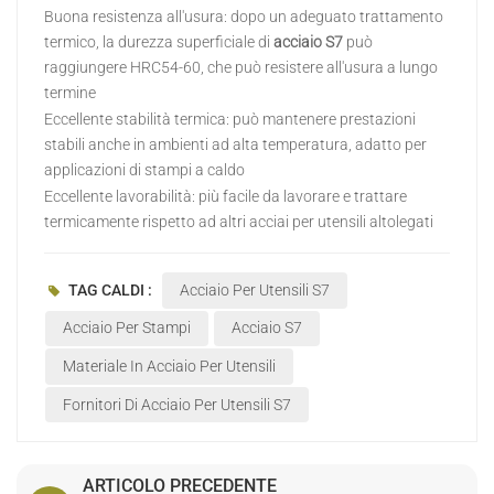
Buona resistenza all'usura: dopo un adeguato trattamento
termico, la durezza superficiale di
acciaio S7
può
raggiungere HRC54-60, che può resistere all'usura a lungo
termine
Eccellente stabilità termica: può mantenere prestazioni
stabili anche in ambienti ad alta temperatura, adatto per
applicazioni di stampi a caldo
Eccellente lavorabilità: più facile da lavorare e trattare
termicamente rispetto ad altri acciai per utensili altolegati
TAG CALDI :
Acciaio Per Utensili S7
Acciaio Per Stampi
Acciaio S7
Materiale In Acciaio Per Utensili
Fornitori Di Acciaio Per Utensili S7
ARTICOLO PRECEDENTE